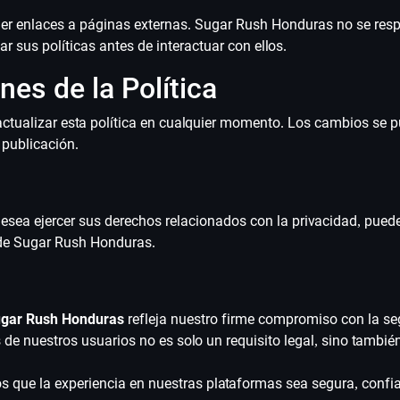
er enlaces a páginas externas. Sugar Rush Honduras no se respon
 sus políticas antes de interactuar con ellos.
nes de la Política
ctualizar esta política en cualquier momento. Los cambios se pu
publicación.
desea ejercer sus derechos relacionados con la privacidad, pued
s de Sugar Rush Honduras.
Sugar Rush Honduras
refleja nuestro firme compromiso con la seg
de nuestros usuarios no es solo un requisito legal, sino también
que la experiencia en nuestras plataformas sea segura, confiab