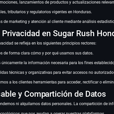
ociones, lanzamientos de productos y actualizaciones relevan
les, tributarios y regulatorios vigentes en Honduras.
s de marketing y atención al cliente mediante análisis estadísti
de Privacidad en Sugar Rush Hon
cidad se refleja en los siguientes principios rectores:
 de forma clara cómo y por qué usamos sus datos.
únicamente la información necesaria para los fines establecido
as técnicas y organizativas para evitar accesos no autorizado
mos a los clientes herramientas para acceder, rectificar o elimi
able y Compartición de Datos
ndemos ni alquilamos datos personales. La compartición de info
ecnológicos que nos ayudan a operar nuestras plataformas.