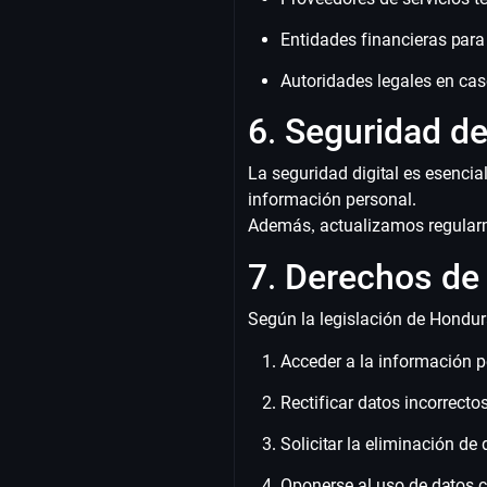
Entidades financieras para
Autoridades legales en caso
6. Seguridad de
La seguridad digital es esencia
información personal.
Además, actualizamos regularm
7. Derechos de
Según la legislación de Hondura
Acceder a la información p
Rectificar datos incorrecto
Solicitar la eliminación d
Oponerse al uso de datos c