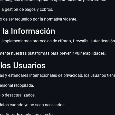
 la gestión de pagos y cobros.
 de ser requerido por la normativa vigente.
 la Información
l. Implementamos protocolos de cifrado, firewalls, autenticació
ente nuestras plataformas para prevenir vulnerabilidades.
 los Usuarios
s y estándares internacionales de privacidad, los usuarios tien
ersonal recopilada.
s o desactualizados.
e datos cuando ya no sean necesarios.
on fines de marketing directo.