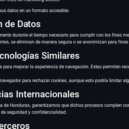
e sus datos en un formato accesible.
n de Datos
ente durante el tiempo necesario para cumplir con los fines m
antes, se eliminan de manera segura o se anonimizan para fines 
cnologías Similares
es para mejorar la experiencia de navegación. Estas permiten rec
 navegador para rechazar cookies, aunque esto podría limitar al
ias Internacionales
era de Honduras, garantizamos que dichos procesos cumplen con
de seguridad y confidencialidad.
Terceros