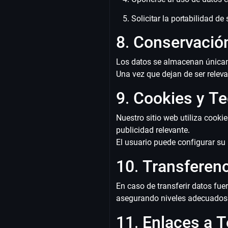
Solicitar la portabilidad d
8. Conservació
Los datos se almacenan únicam
Una vez que dejan de ser relev
9. Cookies y Te
Nuestro sitio web utiliza cooki
publicidad relevante.
El usuario puede configurar su
10. Transferenc
En caso de transferir datos fu
asegurando niveles adecuados 
11. Enlaces a 