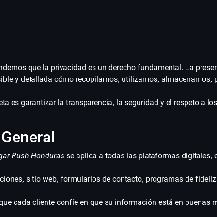
endemos que la privacidad es un derecho fundamental. La present
esible y detallada cómo recopilamos, utilizamos, almacenamos,
meta es garantizar la transparencia, la seguridad y el respeto a 
 General
Sugar Rush Honduras
se aplica a todas las plataformas digitales,
ciones, sitio web, formularios de contacto, programas de fideliz
e cada cliente confíe en que su información está en buenas ma