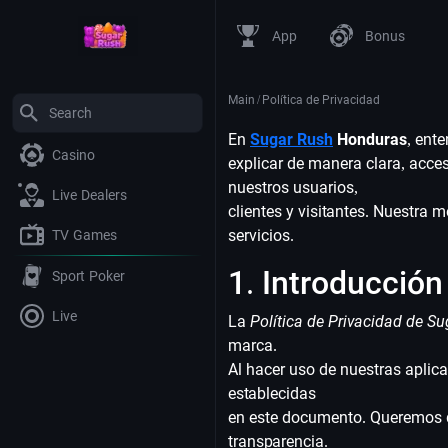
App
Bonus
Main
/
Política de Privacidad
En
Sugar Rush
Honduras
, ent
Casino
explicar de manera clara, acc
nuestros usuarios,
Live Dealers
clientes y visitantes. Nuestra 
servicios.
TV Games
1. Introducción
Sport Poker
Live
La
Política de Privacidad de 
marca.
Al hacer uso de nuestras aplica
establecidas
en este documento. Queremos qu
transparencia.