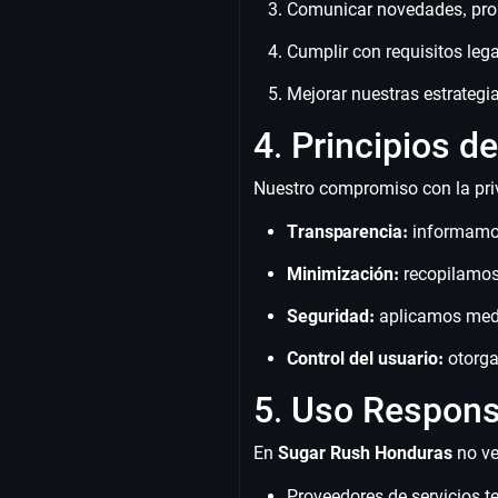
Comunicar novedades, prom
Cumplir con requisitos lega
Mejorar nuestras estrategia
4. Principios 
Nuestro compromiso con la priva
Transparencia:
informamos
Minimización:
recopilamos 
Seguridad:
aplicamos medid
Control del usuario:
otorga
5. Uso Respons
En
Sugar Rush Honduras
no ve
Proveedores de servicios t