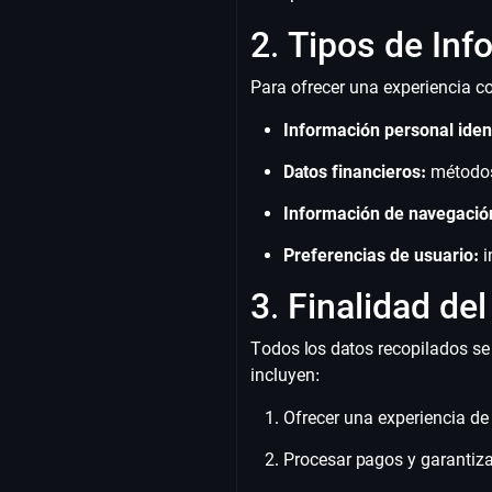
2. Tipos de In
Para ofrecer una experiencia co
Información personal ident
Datos financieros:
métodos 
Información de navegació
Preferencias de usuario:
i
3. Finalidad de
Todos los datos recopilados se 
incluyen:
Ofrecer una experiencia de 
Procesar pagos y garantiza